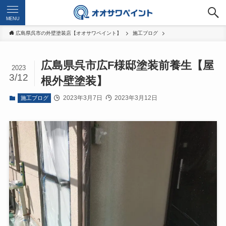
MENU
広島県呉市の外壁塗装店【オオサワペイント】
施工ブログ
広島県呉市広F様邸塗装前養生【屋
2023
3/12
根外壁塗装】
2023年3月7日
2023年3月12日
施工ブログ