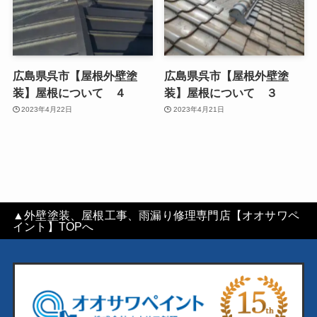
広島県呉市【屋根外壁塗
広島県呉市【屋根外壁塗
装】屋根について ４
装】屋根について ３
2023年4月22日
2023年4月21日
▲外壁塗装、屋根工事、雨漏り修理専門店【オオサワペ
イント】TOPへ