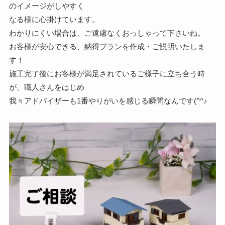
のイメージがしやすく
なる様に心掛けています。
わかりにくい場合は、ご遠慮なくおっしゃって下さいね。
お客様が安心できる、納得プランを作成・ご説明いたしま
す！
施工完了後にお客様が満足されているご様子に立ち合う時
が、職人さんをはじめ
我々アドバイザーも1番やりがいを感じる瞬間なんです(^^♪