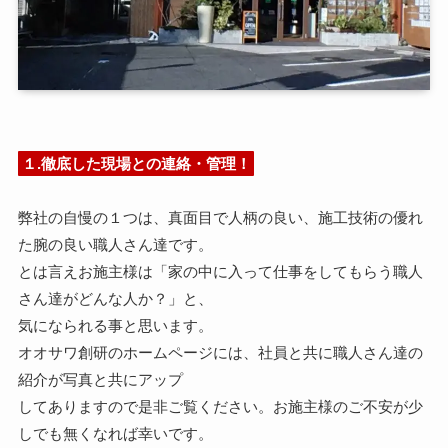
１.徹底した現場との連絡・管理！
弊社の自慢の１つは、真面目で人柄の良い、施工技術の優れ
た腕の良い職人さん達です。
とは言えお施主様は「家の中に入って仕事をしてもらう職人
さん達がどんな人か？」と、
気になられる事と思います。
オオサワ創研のホームページには、社員と共に職人さん達の
紹介が写真と共にアップ
してありますので是非ご覧ください。お施主様のご不安が少
しでも無くなれば幸いです。