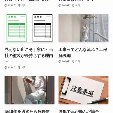
2026年1月29日
2026年1月27日
見えない所こそ丁寧に～当
工事ってどんな流れ？工程
社の塗装が長持ちする理由
解説編
～
2026年1月20日
2026年1月24日
築10年を過ぎたら危険信
強風で瓦が飛んだ場合