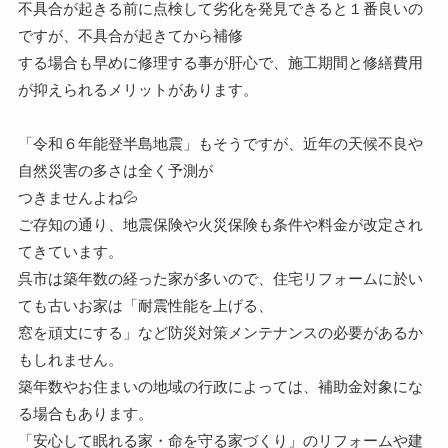
不具合が起きる前に点検して劣化を発見できると１番良いの
ですが、不具合が起きてから補修
する場合も早めに修理する事が肝心で、施工期間と修繕費用
が抑えられるメリットがあります。
「令和６年能登半島地震」もそうですが、近年の天候不良や
自然災害の多さは全く予測が
つきませんよね💦
ご存知の通り、地震保険や火災保険も条件や料金が改定され
てきています。
呉市は築年数の経った家が多いので、住宅リフォームに於い
ても古いお家は「耐震性能を上げる、
窓を頑丈にする」など防災対策メンテナンスの必要があるか
もしれません。
築年数やお住まいの地域の行政によっては、補助金対象にな
る場合もあります。
「安心して眠れる家・命を守る家づくり」のリフォームや建