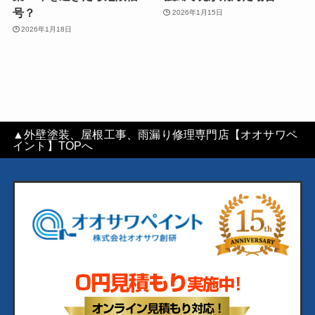
号？
2026年1月15日
2026年1月18日
▲外壁塗装、屋根工事、雨漏り修理専門店【オオサワペ
イント】TOPへ