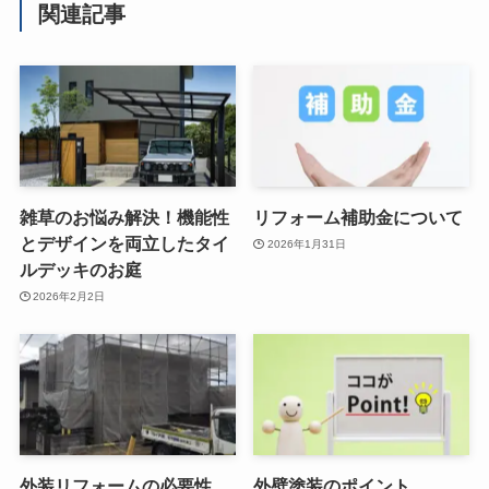
関連記事
雑草のお悩み解決！機能性
リフォーム補助金について
とデザインを両立したタイ
2026年1月31日
ルデッキのお庭
2026年2月2日
外装リフォームの必要性
外壁塗装のポイント