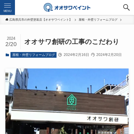
MENU
広島県呉市の外壁塗装店【オオサワペイント】
屋根・外壁リフォームブログ
2024
オオサワ創研の工事のこだわり
2/20
2024年2月16日
2024年2月20日
屋根・外壁リフォームブログ