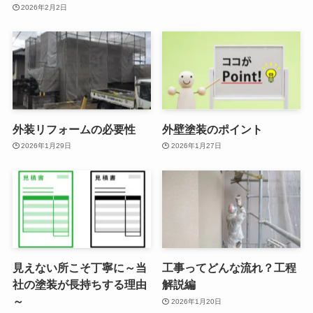
2026年2月2日
外装リフォームの必要性
外壁塗装のポイント
2026年1月29日
2026年1月27日
見えない所こそ丁寧に～当
工事ってどんな流れ？工程
社の塗装が長持ちする理由
解説編
～
2026年1月20日