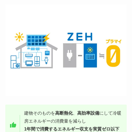
建物そのものを
高断熱化
、
高効率設備
にして冷暖
房エネルギーの消費量を減らし
1年間で消費するエネルギー収支を実質ゼロ以下