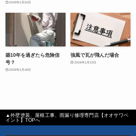
2026年1月24日
築10年を過ぎたら危険信
強風で瓦が飛んだ場合
号？
2026年1月15日
2026年1月18日
▲外壁塗装、屋根工事、雨漏り修理専門店【オオサワペ
イント】TOPへ