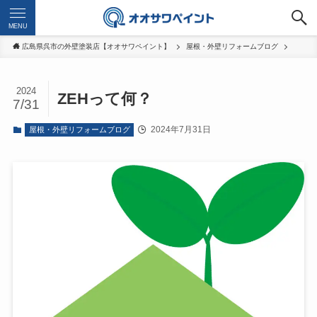
MENU
広島県呉市の外壁塗装店【オオサワペイント】
屋根・外壁リフォームブログ
2024
ZEHって何？
7/31
2024年7月31日
屋根・外壁リフォームブログ