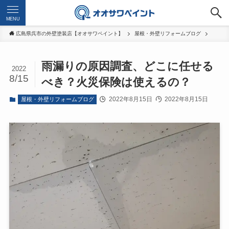
MENU
広島県呉市の外壁塗装店【オオサワペイント】
屋根・外壁リフォームブログ
雨漏りの原因調査、どこに任せる
2022
8/15
べき？火災保険は使えるの？
2022年8月15日
2022年8月15日
屋根・外壁リフォームブログ