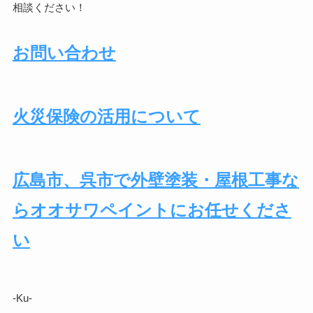
相談ください！
お問い合わせ
火災保険の活用について
広島市、呉市で外壁塗装・屋根工事な
らオオサワペイントにお任せくださ
い
-Ku-