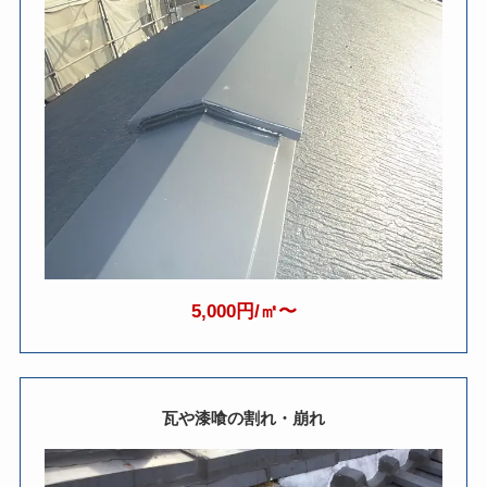
5,000円/㎡〜
瓦や漆喰の割れ・崩れ