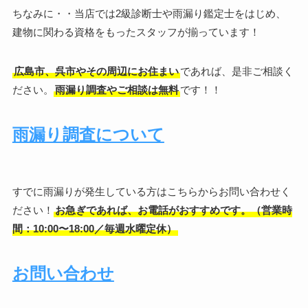
ちなみに・・当店では2級診断士や雨漏り鑑定士をはじめ、
建物に関わる資格をもったスタッフが揃っています！
広島市、呉市やその周辺にお住まい
であれば、是非ご相談く
ださい。
雨漏り調査やご相談は無料
です！！
雨漏り調査について
すでに雨漏りが発生している方はこちらからお問い合わせく
ださい！
お急ぎであれば、お電話がおすすめです。（営業時
間：10:00〜18:00／毎週水曜定休）
お問い合わせ