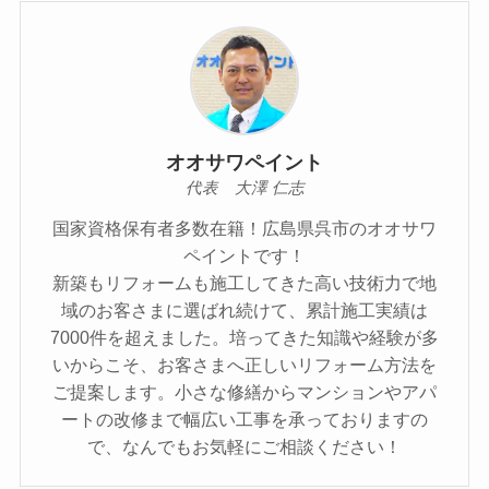
オオサワペイント
代表 大澤 仁志
国家資格保有者多数在籍！広島県呉市のオオサワ
ペイントです！
新築もリフォームも施工してきた高い技術力で地
域のお客さまに選ばれ続けて、累計施工実績は
7000件を超えました。培ってきた知識や経験が多
いからこそ、お客さまへ正しいリフォーム方法を
ご提案します。小さな修繕からマンションやアパ
ートの改修まで幅広い工事を承っておりますの
で、なんでもお気軽にご相談ください！