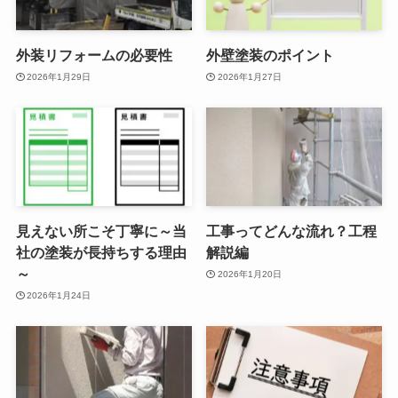
外装リフォームの必要性
外壁塗装のポイント
2026年1月29日
2026年1月27日
見えない所こそ丁寧に～当
工事ってどんな流れ？工程
社の塗装が長持ちする理由
解説編
～
2026年1月20日
2026年1月24日