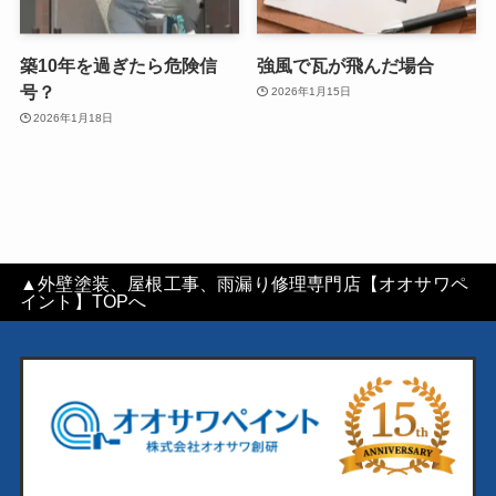
築10年を過ぎたら危険信
強風で瓦が飛んだ場合
号？
2026年1月15日
2026年1月18日
▲外壁塗装、屋根工事、雨漏り修理専門店【オオサワペ
イント】TOPへ