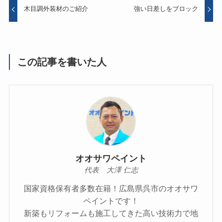
木目調外装材のご紹介
強い日差しをブロック
この記事を書いた人
オオサワペイント
代表 大澤 仁志
国家資格保有者多数在籍！広島県呉市のオオサワ
ペイントです！
新築もリフォームも施工してきた高い技術力で地