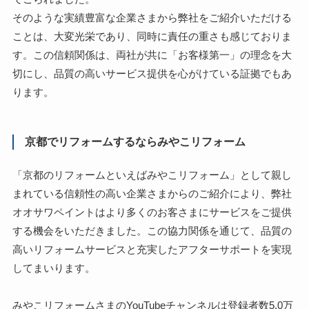
そのような実績豊富な企業さまから弊社をご紹介いただける
ことは、大変光栄であり、同時に責任の重さも感じておりま
す。この信頼関係は、両社が共に「お客様第一」の理念を大
切にし、品質の高いサービス提供を心がけている証拠でもあ
ります。
京都でリフォームするならみやこリフォーム
「京都のリフォームといえばみやこリフォーム」として親し
まれている信頼性の高い企業さまからのご紹介により、弊社
オオサワペイントはより多くのお客さまにサービスをご提供
する機会をいただきました。この協力関係を通じて、品質の
高いリフォームサービスと充実したアフターサポートを実現
してまいります。
みやこリフォームさまのYouTubeチャンネルは登録者数5.0万