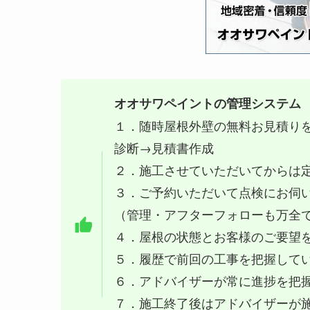
オオサワペイントの管理システム
１．随時屋根外壁の無料お見積り
診断→見積書作成
２．施工させていただいてからは
３．ご予約いただいて点検にお伺
（管理・アフターフォローも万全
４．屋根の状態とお客様のご要望
５．履歴で前回の工事を把握して
６．アドバイザーが常に進捗を把
７．施工終了後はアドバイザーが