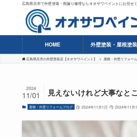
広島県呉市で外壁塗装・雨漏り修理ならオオサワペイントにお任せ
HOME
外壁塗装・屋根塗
広島県呉市の外壁塗装店【オオサワペイント】
屋根・外壁リフォー
2024
見えないけれど大事なと
11/01
屋根・外壁リフォームブログ
2024年11月1日
2024年11月