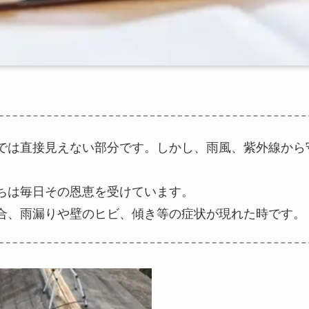
では直接見えない部分です。しかし、雨風、紫外線から
ちは毎日その恩恵を受けています。
合、雨漏りや壁のヒビ、傾き等の症状が現れた時です。