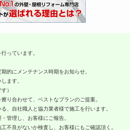
を行っています。
定期的にメンテナンス時期をお知らせ。
いします。
です）
を擦り合わせて、ベストなプランのご提案。
いる、自社職人と協力業者様で施工を行います。
握・管理し、お客様にご報告。
施工不良がないか検査し、お客様にもご確認頂く。