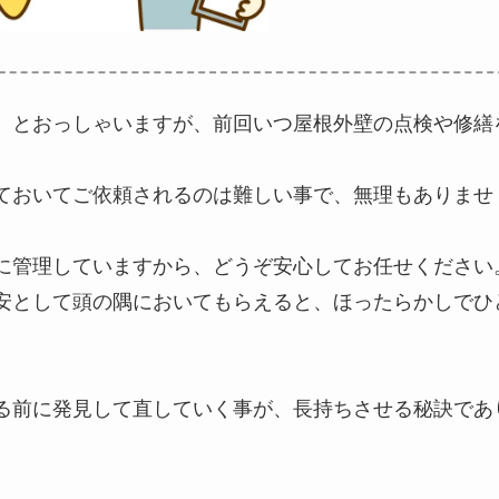
 とおっしゃいますが、前回いつ屋根外壁の点検や修繕
ておいてご依頼されるのは難しい事で、無理もありませ
に管理していますから、どうぞ安心してお任せください
安として頭の隅においてもらえると、ほったらかしでひ
る前に発見して直していく事が、長持ちさせる秘訣であ