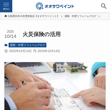
MENU
広島県呉市の外壁塗装店【オオサワペイント】
屋根・外壁リフォームブログ
2025
火災保険の活用
10/14
屋根・外壁リフォームブログ
2025年10月14日
2025年10月14日