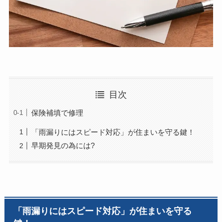
目次
保険補填で修理
「雨漏りにはスピード対応」が住まいを守る鍵！
早期発見の為には?
「
雨漏りにはスピード対応」が住まいを守る