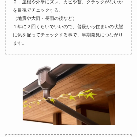
２．屋根や外壁にズレ、カビや苔、クラックがないか
を目視でチェックする。
（地震や大雨・長雨の後など）
１年に２回くらいでいいので、普段から住まいの状態
に気を配ってチェックする事で、早期発見につながり
ます。