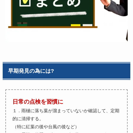
早期発見の為には?
日常の点検を習慣に
１．雨樋に落ち葉が溜まっていないか確認して、定期
的に清掃する。
（特に紅葉の後や台風の後など）