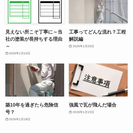
見えない所こそ丁寧に～当
工事ってどんな流れ？工程
社の塗装が長持ちする理由
解説編
～
2026年1月20日
2026年1月24日
築10年を過ぎたら危険信
強風で瓦が飛んだ場合
号？
2026年1月15日
2026年1月18日