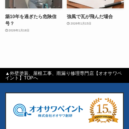
築10年を過ぎたら危険信
強風で瓦が飛んだ場合
号？
2026年1月15日
2026年1月18日
▲外壁塗装、屋根工事、雨漏り修理専門店【オオサワペ
イント】TOPへ