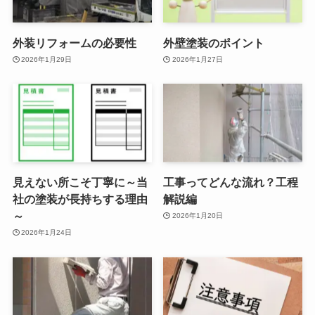
外装リフォームの必要性
外壁塗装のポイント
2026年1月29日
2026年1月27日
見えない所こそ丁寧に～当
工事ってどんな流れ？工程
社の塗装が長持ちする理由
解説編
～
2026年1月20日
2026年1月24日