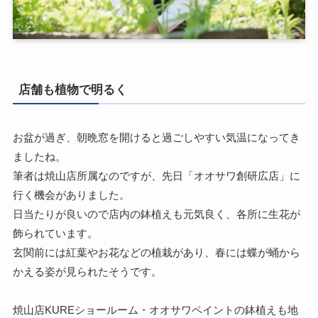
店舗も植物で明るく
お盆が過ぎ、朝晩窓を開けると過ごしやすい気温になってき
ましたね。
筆者は焼山店所属なのですが、先日「オオサワ創研広店」に
行く機会がありました。
日当たりが良いので店内の鉢植えも元気良く、各所に生花が
飾られています。
玄関前には紅葉やお花などの植栽があり、春には蝶が蛹から
かえる姿が見られたそうです。
焼山店KUREショールーム・オオサワペイントの鉢植えも地