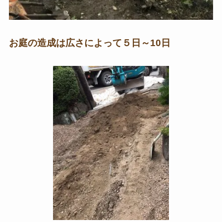
お庭の造成は広さによって５日～10日