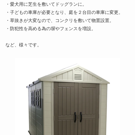
・愛犬用に芝生を敷いてドッグランに。
・子どもの車庫が必要となり、庭を２台目の車庫に変更。
・草抜きが大変なので、コンクリを敷いて物置設置。
・防犯性を高める為の塀やフェンスを増設。
など、様々です。