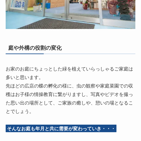
庭や外構の役割の変化
お家のお庭にちょっとした緑を植えていらっしゃるご家庭は
多いと思います。
先ほどの広店の蝶の孵化の様に、虫の観察や家庭菜園での収
穫はお子様の情操教育に繋がりますし、写真やビデオを撮っ
た思い出の場所として、ご家族の癒しや、憩いの場となるこ
とでしょう。
そんなお庭も年月と共に需要が変わっていき・・・