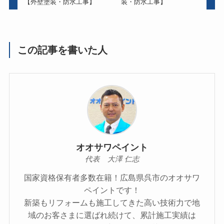
【外壁塗装・防水工事】
装・防水工事】
この記事を書いた人
オオサワペイント
代表 大澤 仁志
国家資格保有者多数在籍！広島県呉市のオオサワ
ペイントです！
新築もリフォームも施工してきた高い技術力で地
域のお客さまに選ばれ続けて、累計施工実績は