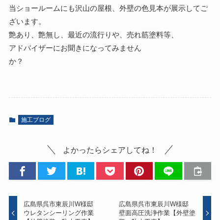
当ショールームにも沢山の屋根、外壁の色見本が展示してご
ざいます。
艶あり、艶無し、最近の流行りや、売れ筋塗料等、
アドバイザーにお聞きになってみません
か？
施工ブログ
よかったらシェアしてね！
広島県呉市東辰川W様邸
広島県呉市東辰川W様邸
ウレタンシーリング作業
壁面高圧洗浄作業【外壁塗