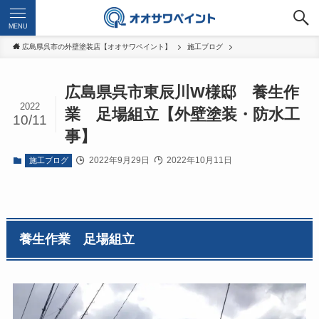
MENU
広島県呉市の外壁塗装店【オオサワペイント】
施工ブログ
広島県呉市東辰川W様邸 養生作
2022
業 足場組立【外壁塗装・防水工
10/11
事】
2022年9月29日
2022年10月11日
施工ブログ
養生作業 足場組立