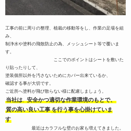
工事の前に周りの整理、植栽の移動等をし、作業の足場を組
み、
制浄水や塗料の飛散防止の為、メッシュシート等で覆いま
す。
ここでのポイントはシートを敷いた
り貼ったりして、
塗装個所以外を汚さないためにカバー出来ているか、
確認する事が大切です。
ご近所へ塗料が飛び散らない様に配慮しましょう。
当社は
安全かつ適切な作業環境のもとで、
、
質の高い良い工事
を行う事を心掛けていま
す
最近はカラフルな壁のお家も増えてきました。