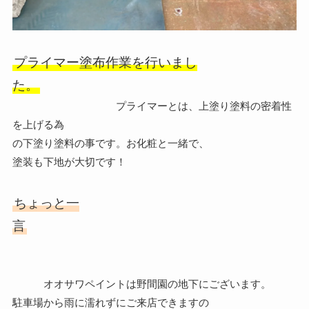
プライマー塗布作業を行いまし
た。
プライマーとは、上塗り塗料の密着性
を上げる為
の下塗り塗料の事です。お化粧と一緒で、
塗装も下地が大切です！
ちょっと一
言
オオサワペイントは野間園の地下にございます。
駐車場から雨に濡れずにご来店できますの