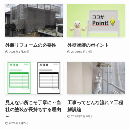
外装リフォームの必要性
外壁塗装のポイント
2026年1月29日
2026年1月27日
見えない所こそ丁寧に～当
工事ってどんな流れ？工程
社の塗装が長持ちする理由
解説編
～
2026年1月20日
2026年1月24日