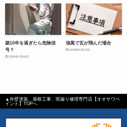
築10年を過ぎたら危険信
強風で瓦が飛んだ場合
号？
2026年1月15日
2026年1月18日
▲外壁塗装、屋根工事、雨漏り修理専門店【オオサワペ
イント】TOPへ