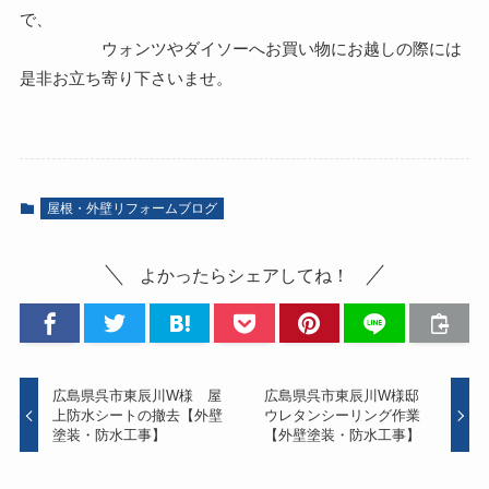
で、
ウォンツやダイソーへお買い物にお越しの際には
是非お立ち寄り下さいませ。
屋根・外壁リフォームブログ
よかったらシェアしてね！
広島県呉市東辰川W様 屋
広島県呉市東辰川W様邸
上防水シートの撤去【外壁
ウレタンシーリング作業
塗装・防水工事】
【外壁塗装・防水工事】