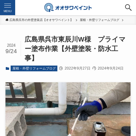
MENU
広島県呉市の外壁塗装店【オオサワペイント】
屋根・外壁リフォームブログ
広島県呉市東辰川W様 プライマ
2024
ー塗布作業【外壁塗装・防水工
9/24
事】
2022年9月27日
2024年9月24日
屋根・外壁リフォームブログ