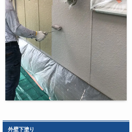
外壁下塗り