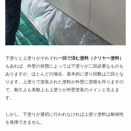
下塗りと上塗りがそれぞれ
一回で済む塗料（クリヤー塗料）
もあれば、外壁の状態によっては下塗りが二回必要なものも
ありますが、ほとんどの場合、基本的に塗り回数は三回とな
ります。上塗りで塗装された塗料が外壁に塗膜を作りますの
で、耐久上も美観上も上塗りが外壁塗装のメインと言えま
す。
しかし、下塗りが適切に行われなければ上塗り塗料は耐候性
を発揮できません。