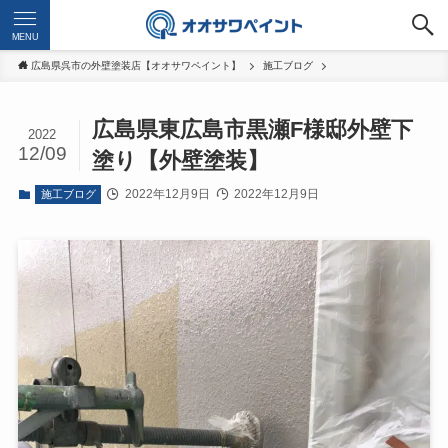
MENU
広島県呉市の外壁塗装店【オオサワペイント】
施工ブログ
広島県東広島市黒瀬F様邸外壁下
2022
12/09
塗り【外壁塗装】
2022年12月9日
2022年12月9日
施工ブログ