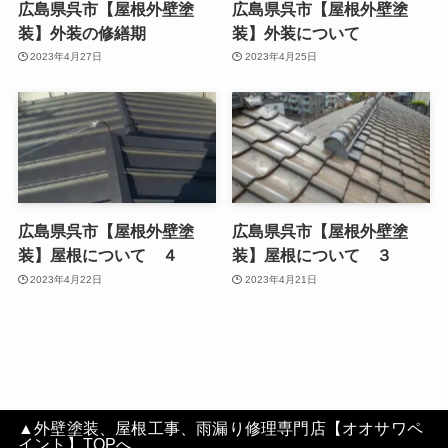
広島県呉市【屋根外壁塗
広島県呉市【屋根外壁塗
装】外装の修繕期
装】外装について
2023年4月27日
2023年4月25日
広島県呉市【屋根外壁塗
広島県呉市【屋根外壁塗
装】屋根について ４
装】屋根について ３
2023年4月22日
2023年4月21日
▲外壁塗装、屋根工事、雨漏り修理専門店【オオサワペ
イント】TOPへ