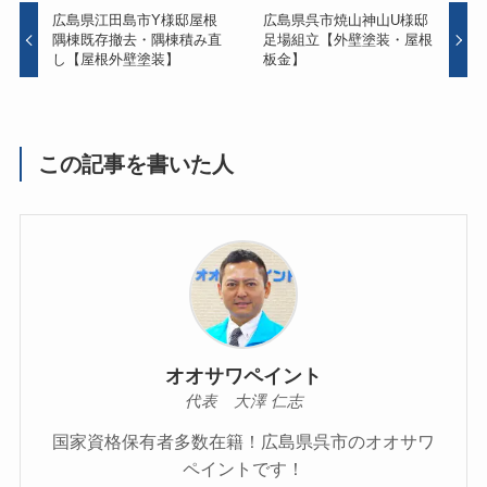
広島県江田島市Y様邸屋根
広島県呉市焼山神山U様邸
隅棟既存撤去・隅棟積み直
足場組立【外壁塗装・屋根
し【屋根外壁塗装】
板金】
この記事を書いた人
オオサワペイント
代表 大澤 仁志
国家資格保有者多数在籍！広島県呉市のオオサワ
ペイントです！