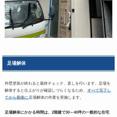
足場解体
外壁塗装が終わると最終チェック、直しを行います。足場を
解体すると仕上がりが確認しづらくなるため、
すべて完了し
てから最後に
足場解体の作業を実施します。
足場解体にかかる時間は、2階建で30～40坪の一般的な住宅