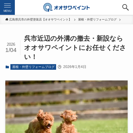
MENU
広島県呉市の外壁塗装店【オオサワペイント】
屋根・外壁リフォームブログ
呉市近辺の外溝の撤去・新設なら
2026
オオサワペイントにお任せくださ
1/04
い！
2026年1月4日
屋根・外壁リフォームブログ