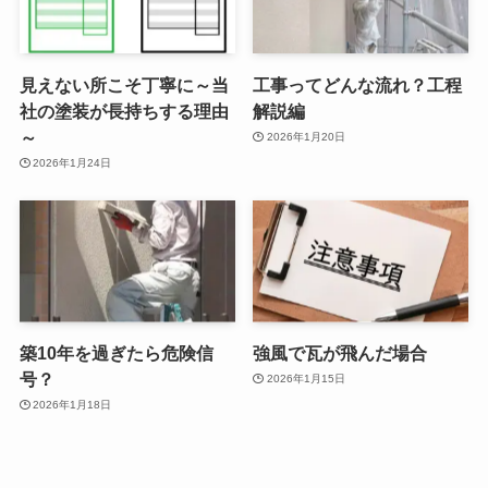
見えない所こそ丁寧に～当
工事ってどんな流れ？工程
社の塗装が長持ちする理由
解説編
～
2026年1月20日
2026年1月24日
築10年を過ぎたら危険信
強風で瓦が飛んだ場合
号？
2026年1月15日
2026年1月18日