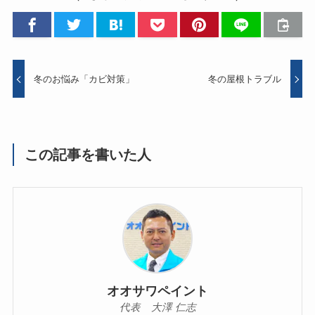
冬のお悩み「カビ対策」
冬の屋根トラブル
この記事を書いた人
オオサワペイント
代表 大澤 仁志