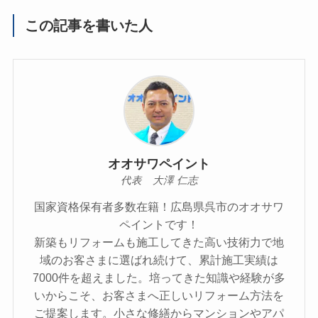
この記事を書いた人
オオサワペイント
代表 大澤 仁志
国家資格保有者多数在籍！広島県呉市のオオサワ
ペイントです！
新築もリフォームも施工してきた高い技術力で地
域のお客さまに選ばれ続けて、累計施工実績は
7000件を超えました。培ってきた知識や経験が多
いからこそ、お客さまへ正しいリフォーム方法を
ご提案します。小さな修繕からマンションやアパ