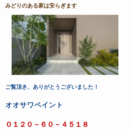
みどりのある家は安らぎます
ご覧頂き、ありがとうございました！
オオサワペイント
０１２０－６０－４５１８