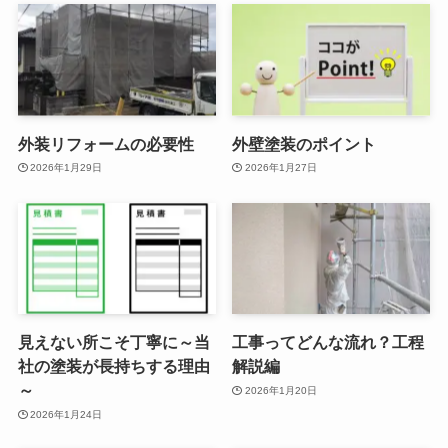
外装リフォームの必要性
外壁塗装のポイント
2026年1月29日
2026年1月27日
見えない所こそ丁寧に～当
工事ってどんな流れ？工程
社の塗装が長持ちする理由
解説編
～
2026年1月20日
2026年1月24日