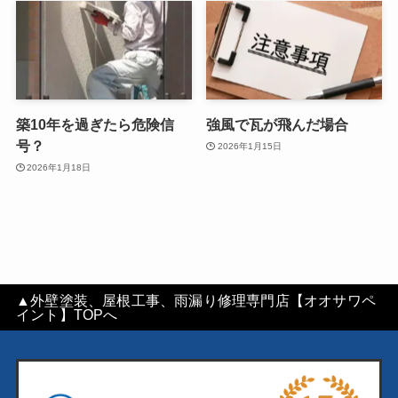
築10年を過ぎたら危険信
強風で瓦が飛んだ場合
号？
2026年1月15日
2026年1月18日
▲外壁塗装、屋根工事、雨漏り修理専門店【オオサワペ
イント】TOPへ