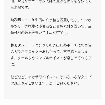
用。煉瓦やテラコッタで鉢の置ける飾り窓を作って
も素敵です。
純和風
・・・御影石の立水栓を設置したり、シンボ
ルツリーの根本に溶岩石など自然素材を置いて、金
華砂利の敷石を敷いて上品な空間に。
和モダン
・・・コンクリむき出しのポーチに乳白色
のガラスブロックをあしらって、重厚感を出しま
す。クールさやシンプルテイストが楽しめるつくり
に。
などなど、オオサワペイントにはいろいろなタイプ
の施工例がございます。是非ご覧ください。