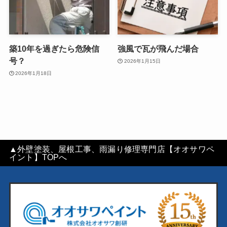
築10年を過ぎたら危険信
強風で瓦が飛んだ場合
号？
2026年1月15日
2026年1月18日
▲外壁塗装、屋根工事、雨漏り修理専門店【オオサワペ
イント】TOPへ