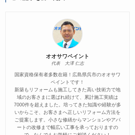
オオサワペイント
代表 大澤 仁志
国家資格保有者多数在籍！広島県呉市のオオサワ
ペイントです！
新築もリフォームも施工してきた高い技術力で地
域のお客さまに選ばれ続けて、累計施工実績は
7000件を超えました。培ってきた知識や経験が多
いからこそ、お客さまへ正しいリフォーム方法を
ご提案します。小さな修繕からマンションやアパ
ートの改修まで幅広い工事を承っておりますの
で、なんでもお気軽にご相談ください！