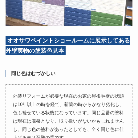
オオサワペイントショールームに展示してある
外壁実物の塗装色見本
同じ色はむづかしい
外装リフォームが必要な現在のお家の屋根や壁の状態
は10年以上の時を経て、新築の時からかなり劣化し、
色も褪せている状態になっています。同じ品番の塗料
は現在は廃盤となり、取り扱いがないかもしれません
し、同じ色の塗料があったとしても、全く同じ色に仕
上げる事は至難の業です。