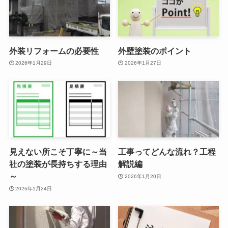
外装リフォームの必要性
外壁塗装のポイント
2026年1月29日
2026年1月27日
見えない所こそ丁寧に～当
工事ってどんな流れ？工程
社の塗装が長持ちする理由
解説編
～
2026年1月20日
2026年1月24日