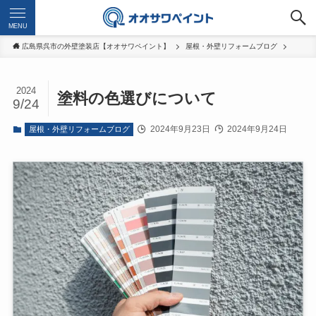
MENU
広島県呉市の外壁塗装店【オオサワペイント】
屋根・外壁リフォームブログ
2024
塗料の色選びについて
9/24
2024年9月23日
2024年9月24日
屋根・外壁リフォームブログ