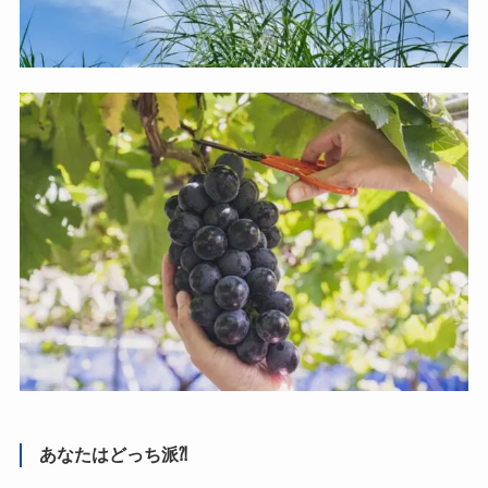
あなたはどっち派⁈