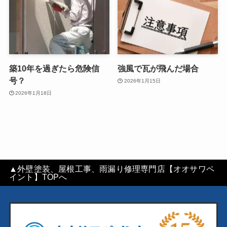
築10年を過ぎたら危険信
強風で瓦が飛んだ場合
号？
2026年1月15日
2026年1月18日
▲外壁塗装、屋根工事、雨漏り修理専門店【オオサワペ
イント】TOPへ