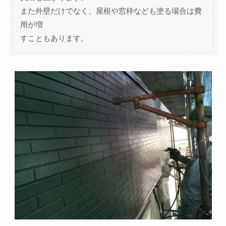
また外壁だけでなく、屋根や窓枠なども塗る場合は費
用が増
すこともあります。