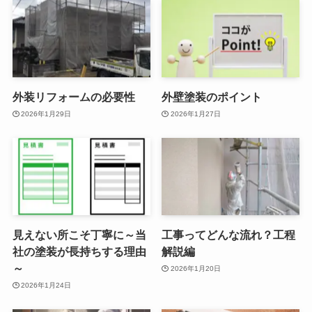
外装リフォームの必要性
外壁塗装のポイント
2026年1月29日
2026年1月27日
見えない所こそ丁寧に～当
工事ってどんな流れ？工程
社の塗装が長持ちする理由
解説編
～
2026年1月20日
2026年1月24日