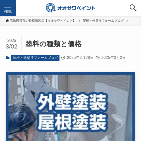
MENU
広島県呉市の外壁塗装店【オオサワペイント】
屋根・外壁リフォームブログ
2025
塗料の種類と価格
3/02
2025年2月28日
2025年3月2日
屋根・外壁リフォームブログ