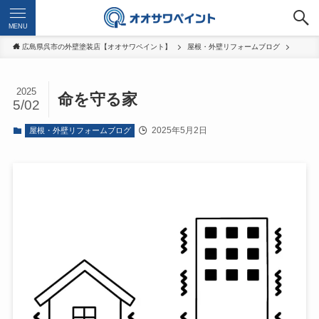
MENU
広島県呉市の外壁塗装店【オオサワペイント】
屋根・外壁リフォームブログ
2025
命を守る家
5/02
2025年5月2日
屋根・外壁リフォームブログ