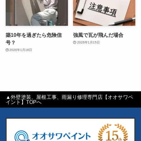
築10年を過ぎたら危険信
強風で瓦が飛んだ場合
号？
2026年1月15日
2026年1月18日
▲外壁塗装、屋根工事、雨漏り修理専門店【オオサワペ
イント】TOPへ