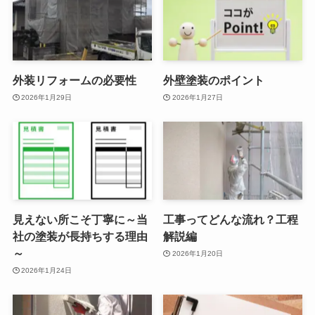
外装リフォームの必要性
外壁塗装のポイント
2026年1月29日
2026年1月27日
見えない所こそ丁寧に～当
工事ってどんな流れ？工程
社の塗装が長持ちする理由
解説編
～
2026年1月20日
2026年1月24日