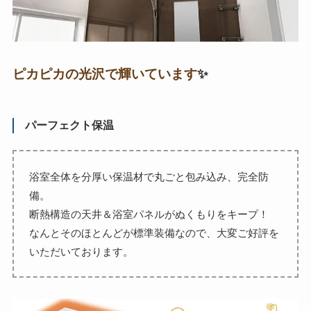
ピカピカの光沢で輝いています
✨
パーフェクト保温
浴室全体を分厚い保温材で丸ごと包み込み、完全防
備。
断熱構造の天井＆浴室パネルがぬくもりをキープ！
なんとそのほとんどが標準装備なので、大変ご好評を
いただいております。