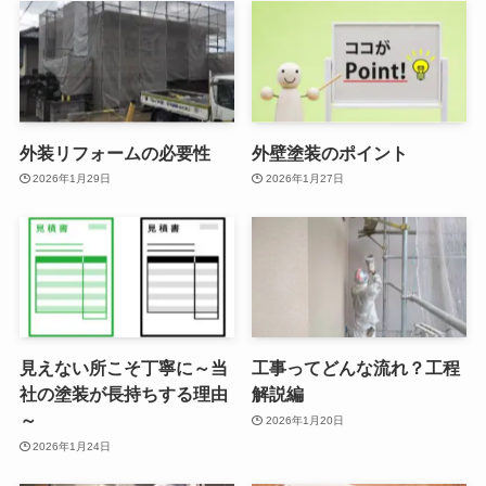
外装リフォームの必要性
外壁塗装のポイント
2026年1月29日
2026年1月27日
見えない所こそ丁寧に～当
工事ってどんな流れ？工程
社の塗装が長持ちする理由
解説編
～
2026年1月20日
2026年1月24日