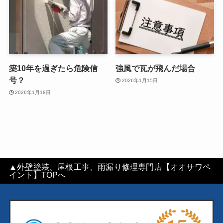
築10年を過ぎたら危険信
強風で瓦が飛んだ場合
号？
2026年1月15日
2026年1月18日
▲外壁塗装、屋根工事、雨漏り修理専門店【オオサワペ
イント】TOPへ