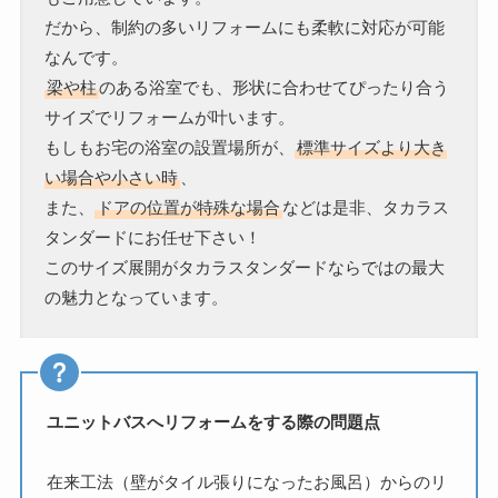
だから、制約の多いリフォームにも柔軟に対応が可能
なんです。
梁や柱
のある浴室でも、形状に合わせてぴったり合う
サイズでリフォームが叶います。
もしもお宅の浴室の設置場所が、
標準サイズより大き
い場合や小さい時
、
また、
ドアの位置が特殊な場合
などは是非、タカラス
タンダードにお任せ下さい！
このサイズ展開がタカラスタンダードならではの最大
の魅力となっています。
ユニットバスへリフォームをする際の問題点
在来工法（壁がタイル張りになったお風呂）からのリ