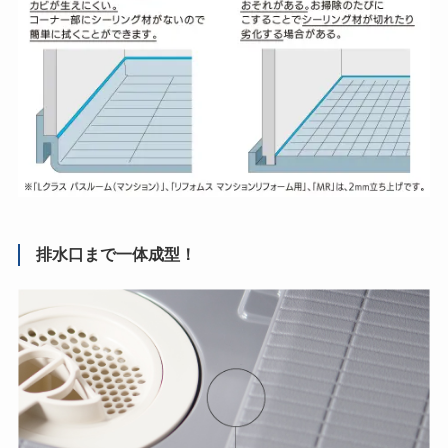
排水口まで一体成型！