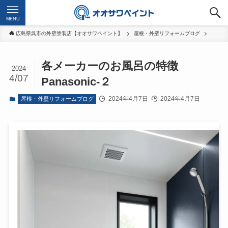
MENU
広島県呉市の外壁塗装店【オオサワペイント】
屋根・外壁リフォームブログ
各メーカーのお風呂の特徴
2024
4/07
Panasonic-２
2024年4月7日
2024年4月7日
屋根・外壁リフォームブログ