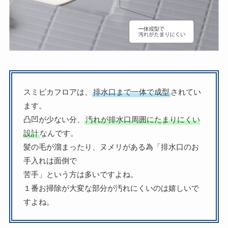
スミピカフロアは、
排水口まで一体で成型
されてい
ます。
凸凹が少ない分、
汚れが排水口周囲にたまりにくい
設計
なんです。
髪の毛が溜まったり、ヌメリがある為「排水口のお
手入れは面倒で
苦手」という方は多いですよね。
１番お掃除が大変な部分が汚れにくいのは嬉しいで
すよね。