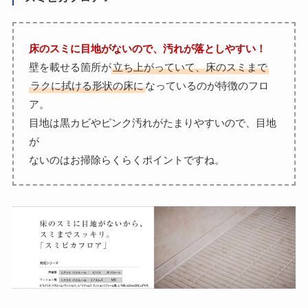
床のスミに目地がないので、汚れが落としやすい！
壁を載せる箇所が
立ち上がっていて、床のスミまで
ラクに拭ける形状の床に
なっているのが特徴のフロ
ア。
目地は黒カビやピンク汚れがたまりやすいので、目地
が
ないのはお掃除らくらくポイントですね。