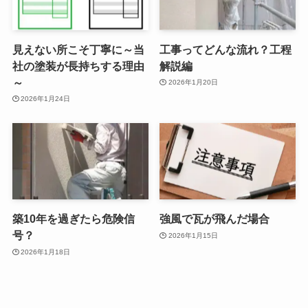
見えない所こそ丁寧に～当
工事ってどんな流れ？工程
社の塗装が長持ちする理由
解説編
～
2026年1月20日
2026年1月24日
築10年を過ぎたら危険信
強風で瓦が飛んだ場合
号？
2026年1月15日
2026年1月18日