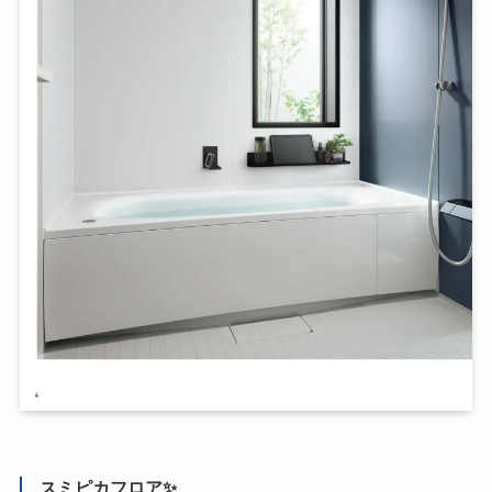
スミピカフロア✨