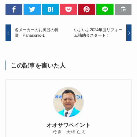
各メーカーのお風呂の特
いよいよ2024年度リフォー
徴 Panasonic-1
ム補助金スタート！
この記事を書いた人
オオサワペイント
代表 大澤 仁志