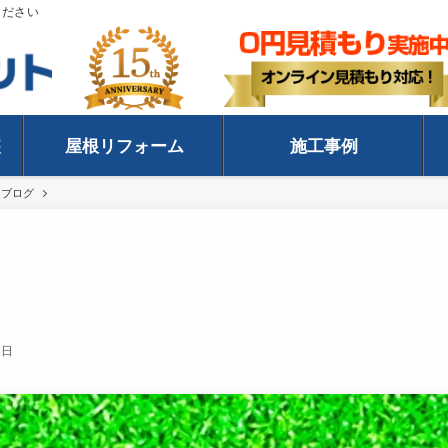
ください
装
屋根リフォーム
施工事例
ムブログ
6日