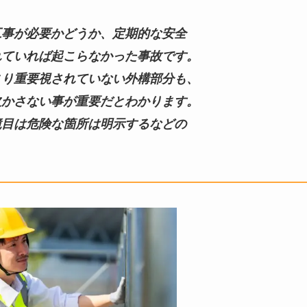
工事が必要かどうか、定期的な安全
れていれば起こらなかった事故です。
まり重要視されていない外構部分も、
欠かさない事が重要だとわかります。
境目は危険な箇所は明示するなどの