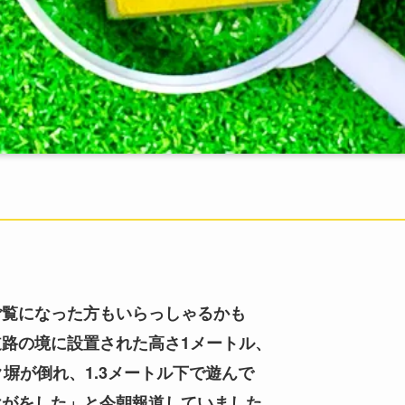
ご覧になった方もいらっしゃるかも
路の境に設置された高さ1メートル、
塀が倒れ、1.3メートル下で遊んで
けがをした」と今朝報道していました。