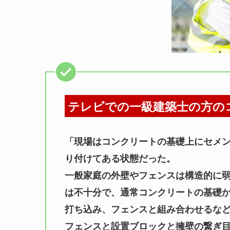
テレビでの一級建築士の方の
「現場はコンクリートの基礎上にセメ
り付けてある状態だった。
一般家庭の外壁やフェンスは構造的に
は不十分で、通常コンクリートの基礎
打ち込み、フェンスと組み合わせるな
フェンスと設置ブロックと擁壁の繋ぎ