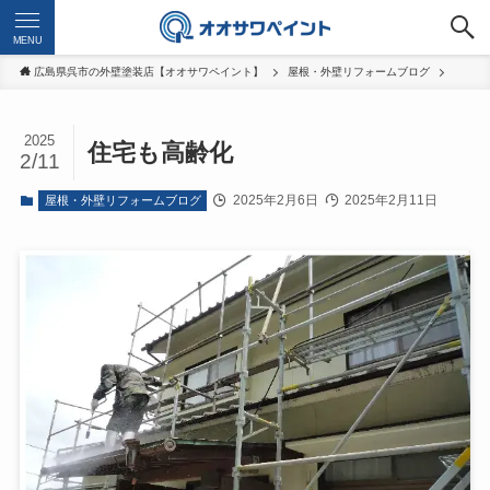
MENU
広島県呉市の外壁塗装店【オオサワペイント】
屋根・外壁リフォームブログ
2025
住宅も高齢化
2/11
2025年2月6日
2025年2月11日
屋根・外壁リフォームブログ