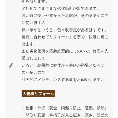
年を取ります。
老朽化でさまざまな劣化箇所が出てきます。
若い時に使いやすかったお家が、そのままシニア
に使い勝手の
良い家かというと、色々改善点があるはずです。
需要に合わせてリフォームする事で、快適に過ご
せます。
また劣化箇所を応急処置的にしのいで、修理を先
延ばしにして
いると、結果的に躯体から修繕が必要となるケー
スが多いので、
計画的にメンテナンスする事をお勧めします。
大規模リフォーム
・屋根・外壁（安全、雨漏り防止、遮熱、断熱）
・間取り変更（車椅子が入る広さ、高さ、段差の