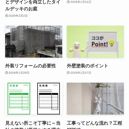
とデザインを両立したタイ
2026年1月31日
ルデッキのお庭
2026年2月2日
外装リフォームの必要性
外壁塗装のポイント
2026年1月29日
2026年1月27日
見えない所こそ丁寧に～当
工事ってどんな流れ？工程