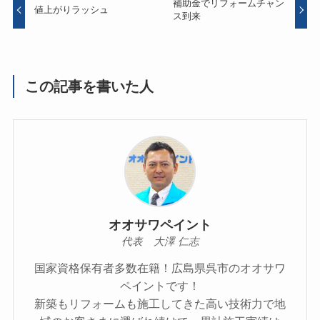
補助金でリフォームチャン
値上がりラッシュ
ス到来
この記事を書いた人
オオサワペイント
代表 大澤 仁志
国家資格保有者多数在籍！広島県呉市のオオサワ
ペイントです！
新築もリフォームも施工してきた高い技術力で地