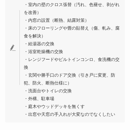
・室内の壁のクロス張替（汚れ、色褪せ、剥がれ
を改善）
・内窓の設置（断熱、結露対策）
・床のフローリングや畳の貼替え（傷、軋み、腐
食を解決）
・給湯器の交換
・浴室乾燥機の交換
・レンジフードやビルトインコンロ、食洗機の交
換
・玄関や勝手口のドア交換（引き戸に変更、防
犯、防火、断熱仕様に）
・洗面台やトイレの交換
・外構、駐車場
・庭木やウッドデッキを無くす
・出窓や天窓の手入れが大変なのでなくしたい