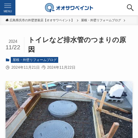
MENU
広島県呉市の外壁塗装店【オオサワペイント】
屋根・外壁リフォームブログ
トイレなど排水管のつまりの原
2024
11/22
因
屋根・外壁リフォームブログ
2024年11月21日
2024年11月22日