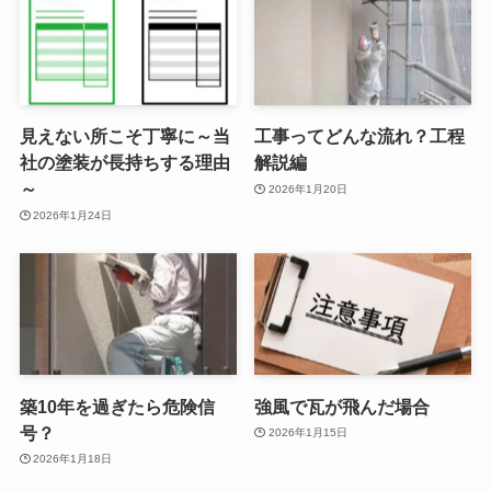
見えない所こそ丁寧に～当
工事ってどんな流れ？工程
社の塗装が長持ちする理由
解説編
～
2026年1月20日
2026年1月24日
築10年を過ぎたら危険信
強風で瓦が飛んだ場合
号？
2026年1月15日
2026年1月18日