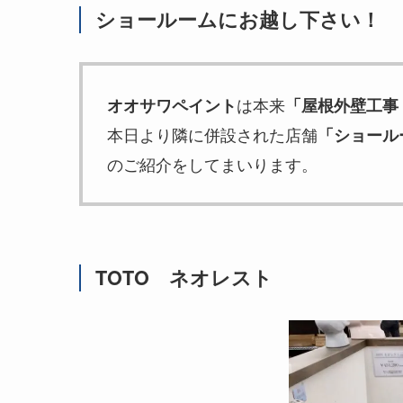
ショールームにお越し下さい！
は本来
オオサワペイント
「屋根外壁工事
本日より隣に併設された店舗
「ショールー
のご紹介をしてまいります。
TOTO ネオレスト