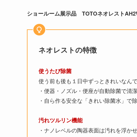
ショールーム展示品 TOTOネオレストAH2
ネオレストの特徴
使うたび除菌
使う前も後も１日中ずっときれいなん
・便器・ノズル・便座が自動除菌で清
・自ら作る安全な「きれい除菌水」で
汚れツルリン機能
・ナノレベルの陶器表面は汚れを浮か