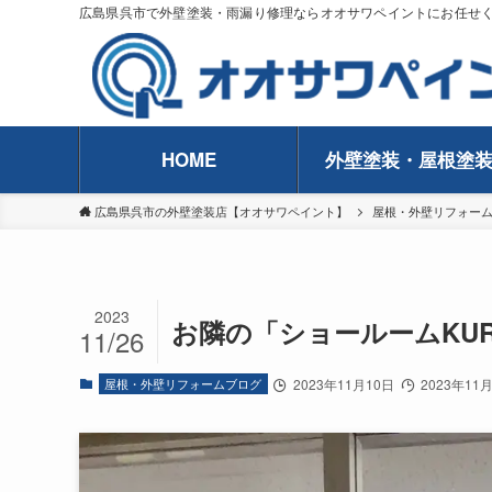
広島県呉市で外壁塗装・雨漏り修理ならオオサワペイントにお任せ
HOME
外壁塗装・屋根塗
広島県呉市の外壁塗装店【オオサワペイント】
屋根・外壁リフォー
2023
お隣の「ショールームKU
11/26
屋根・外壁リフォームブログ
2023年11月10日
2023年11