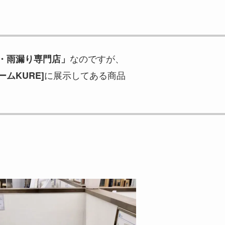
なのですが、
・雨漏り専門店」
に展示してある商品
ムKURE]