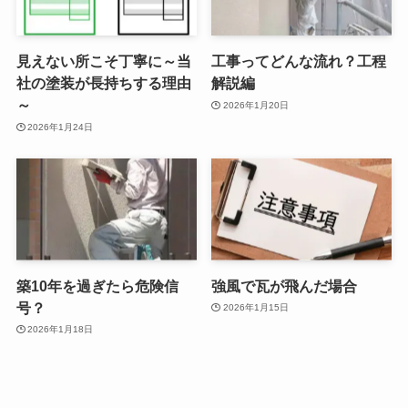
見えない所こそ丁寧に～当
工事ってどんな流れ？工程
社の塗装が長持ちする理由
解説編
～
2026年1月20日
2026年1月24日
築10年を過ぎたら危険信
強風で瓦が飛んだ場合
号？
2026年1月15日
2026年1月18日