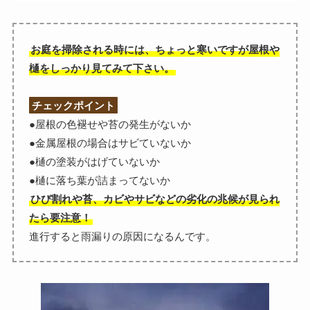
お庭を掃除される時には、ちょっと寒いですが屋根や
樋をしっかり見てみて下さい。
チェックポイント
●屋根の色褪せや苔の発生がないか
●金属屋根の場合はサビていないか
●樋の塗装がはげていないか
●樋に落ち葉が詰まってないか
ひび割れや苔、カビやサビなどの劣化の兆候が見られ
たら要注意！
進行すると雨漏りの原因になるんです。