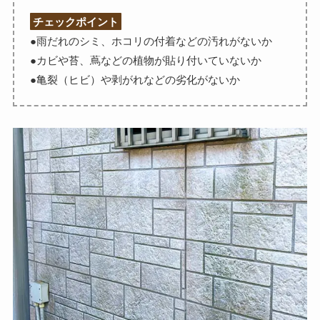
チェックポイント
●雨だれのシミ、ホコリの付着などの汚れがないか
●カビや苔、蔦などの植物が貼り付いていないか
●亀裂（ヒビ）や剥がれなどの劣化がないか