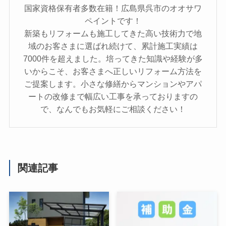
国家資格保有者多数在籍！広島県呉市のオオサワ
ペイントです！
新築もリフォームも施工してきた高い技術力で地
域のお客さまに選ばれ続けて、累計施工実績は
7000件を超えました。培ってきた知識や経験が多
いからこそ、お客さまへ正しいリフォーム方法を
ご提案します。小さな修繕からマンションやアパ
ートの改修まで幅広い工事を承っておりますの
で、なんでもお気軽にご相談ください！
関連記事